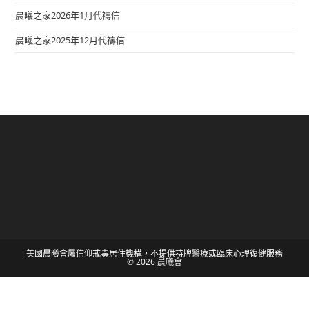
晨曦之家2026年1月代禱信
晨曦之家2025年12月代禱信
美國晨曦會屬信仰戒毒居住機構，不提供持牌醫療或臨床心理復健服務
© 2026 晨曦會